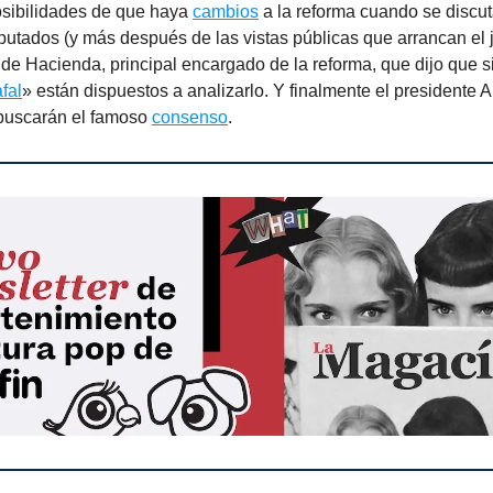
posibilidades de que haya
cambios
a la reforma cuando se discut
utados (y más después de las vistas públicas que arrancan el j
o de Hacienda, principal encargado de la reforma, que dijo que 
fal
» están dispuestos a analizarlo. Y finalmente el presidente 
buscarán el famoso
consenso
.