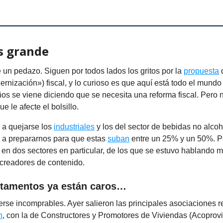
es grande
 un pedazo. Siguen por todos lados los gritos por la
propuesta
d
rnización») fiscal, y lo curioso es que aquí está todo el mundo
os se viene diciendo que se necesita una reforma fiscal. Pero 
e le afecte el bolsillo.
 a quejarse los
industriales
y los del sector de bebidas no alcoh
a prepararnos para que estas
suban
entre un 25% y un 50%. P
en dos sectores en particular, de los que se estuvo hablando 
 creadores de contenido.
rtamentos ya están caros…
rse incomprables. Ayer salieron las principales asociaciones 
n
, con la de Constructores y Promotores de Viviendas (Acoprovi