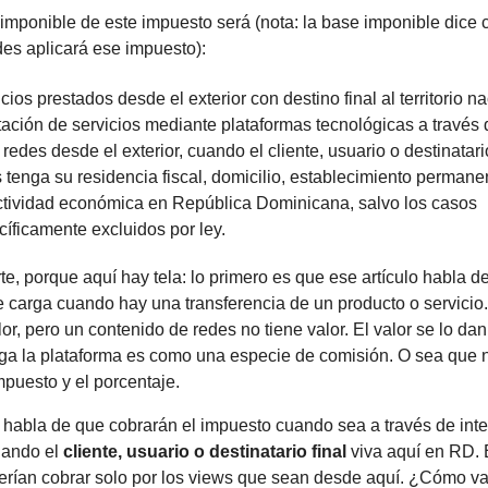
imponible de este impuesto será (nota: la base imponible dice 
des aplicará ese impuesto):
cios prestados desde el exterior con destino final al territorio na
ación de servicios mediante plataformas tecnológicas a través d
 redes desde el exterior, cuando el cliente, usuario o destinatari
 tenga su residencia fiscal, domicilio, establecimiento permane
ctividad económica en República Dominicana, salvo los casos
cíficamente excluidos por ley.
e, porque aquí hay tela: lo primero es que ese artículo habla de
e carga cuando hay una transferencia de un producto o servicio
or, pero un contenido de redes no tiene valor. El valor se lo dan 
paga la plataforma es como una especie de comisión. O sea que 
impuesto y el porcentaje.
 habla de que cobrarán el impuesto cuando sea a través de inte
cuando el
cliente, usuario o destinatario final
viva aquí en RD. E
erían cobrar solo por los views que sean desde aquí. ¿Cómo v