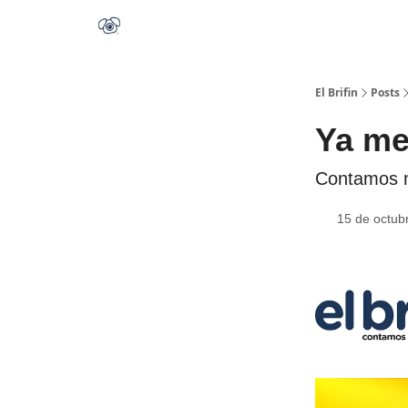
El Brifin
Posts
Ya me
Contamos m
15 de octub