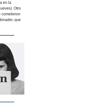
a en la
ueves). Otro
si cometieron
Abinader, que