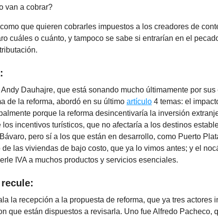
 van a cobrar?
 como que quieren cobrarles impuestos a los creadores de cont
ro cuáles o cuánto, y tampoco se sabe si entrarían en el pecad
tributación.
:
 Andy Dauhajre, que está sonando mucho últimamente por sus
a de la reforma, abordó en su último
artículo
4 temas: el impact
ipalmente porque la reforma desincentivaría la inversión extranje
 los incentivos turísticos, que no afectaría a los destinos estab
Bávaro, pero sí a los que están en desarrollo, como Puerto Pla
 de las viviendas de bajo costo, que ya lo vimos antes; y el nocá
erle IVA a muchos productos y servicios esenciales.
 recule:
la la recepción a la propuesta de reforma, que ya tres actores 
on que están dispuestos a revisarla. Uno fue Alfredo Pacheco, 