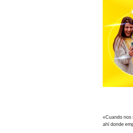
«Cuando nos s
ahí donde emp