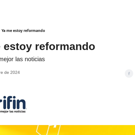
Ya me estoy reformando
 estoy reformando
ejor las noticias
re de 2024