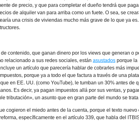
ente de precio, y que para completar el dueño tendrá que pag
recios de alquiler van para arriba como un fuete. O sea, se crear
earía una crisis de viviendas mucho más grave de lo que ya es
tructores.
 de contenido, que ganan dinero por los views que generan o p
o relacionado a sus redes sociales, están
asustados
porque la
 incluye un artículo que parecería hablar de cobrarles más impu
mpuestos, porque ya a todo el que factura a través de una plat
 que en EE. UU. (como YouTube), le tumban un 30% antes de q
anos. Es decir, ya pagan impuestos allá por sus ventas, y paga
le tributación», un asunto que en gran parte del mundo se trata 
e cogieron el miedo antes de la cuenta, porque el texto nuevo
a reforma, específicamente en el artículo 339, que habla del ITBIS