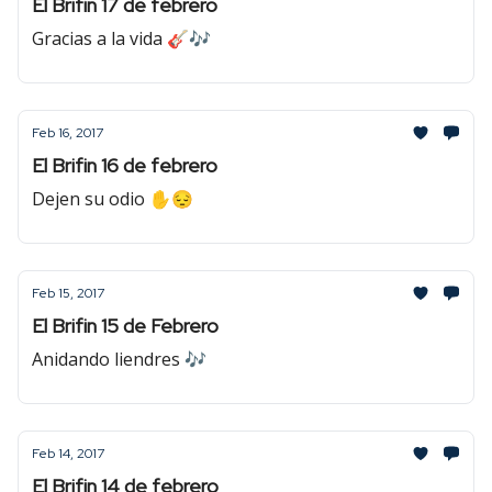
El Brifin 17 de febrero
Gracias a la vida 🎸🎶
Feb 16, 2017
El Brifin 16 de febrero
Dejen su odio ✋😔
Feb 15, 2017
El Brifin 15 de Febrero
Anidando liendres 🎶
Feb 14, 2017
El Brifin 14 de febrero