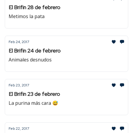
El Brifin 28 de febrero
Metimos la pata
Feb 24, 2017
El Brifin 24 de febrero
Animales desnudos
Feb 23, 2017
El Brifin 23 de febrero
La purina más cara 😅
Feb 22, 2017